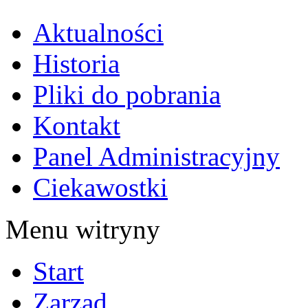
Aktualności
Historia
Pliki do pobrania
Kontakt
Panel Administracyjny
Ciekawostki
Menu witryny
Start
Zarząd