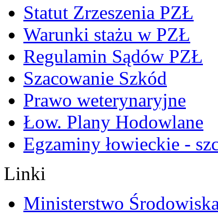
Statut Zrzeszenia PZŁ
Warunki stażu w PZŁ
Regulamin Sądów PZŁ
Szacowanie Szkód
Prawo weterynaryjne
Łow. Plany Hodowlane
Egzaminy łowieckie - sz
Linki
Ministerstwo Środowisk