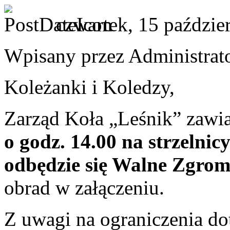
czwartek, 15 paździe
Wpisany przez Administrato
Koleżanki i Koledzy,
Zarząd Koła „Leśnik” zawi
o godz. 14.00 na strzeln
odbędzie się Walne Zgro
obrad w załączeniu.
Z uwagi na ograniczenia do