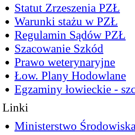
Statut Zrzeszenia PZŁ
Warunki stażu w PZŁ
Regulamin Sądów PZŁ
Szacowanie Szkód
Prawo weterynaryjne
Łow. Plany Hodowlane
Egzaminy łowieckie - sz
Linki
Ministerstwo Środowisk