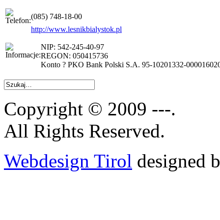
(085) 748-18-00
http://www.lesnikbialystok.pl
NIP: 542-245-40-97
REGON: 050415736
Konto ? PKO Bank Polski S.A. 95-10201332-00001602
Copyright © 2009 ---.
All Rights Reserved.
Webdesign Tirol
designed b