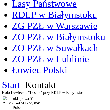
Lasy Państwowe
RDLP w Białymstoku
ZG PZŁ w Warszawie
ZO PZŁ w Białymstoku
ZO PZŁ w Suwałkach
ZO PZŁ w Lublinie
Łowiec Polski
Start
Kontakt
Koło Łowieckie "Leśnik" przy RDLP w Białymstoku
ul.Lipowa 51
15-424 Białystok
Polska